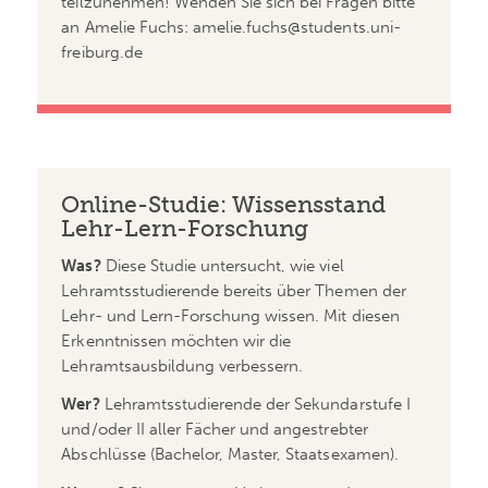
teilzunehmen! Wenden Sie sich bei Fragen bitte
an Amelie Fuchs: amelie.fuchs@students.uni-
freiburg.de
Online-Studie: Wissensstand
Lehr-Lern-Forschung
Was?
Diese Studie untersucht, wie viel
Lehramtsstudierende bereits über Themen der
Lehr- und Lern-Forschung wissen. Mit diesen
Erkenntnissen möchten wir die
Lehramtsausbildung verbessern.
Wer?
Lehramtsstudierende der Sekundarstufe I
und/oder II aller Fächer und angestrebter
Abschlüsse (Bachelor, Master, Staatsexamen).