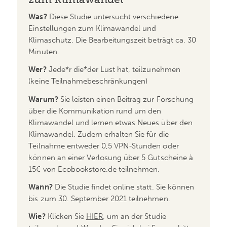
Was?
Diese Studie untersucht verschiedene
Einstellungen zum Klimawandel und
Klimaschutz. Die Bearbeitungszeit beträgt ca. 30
Minuten.
Wer?
Jede*r die*der Lust hat, teilzunehmen
(keine Teilnahmebeschränkungen)
Warum?
Sie leisten einen Beitrag zur Forschung
über die Kommunikation rund um den
Klimawandel und lernen etwas Neues über den
Klimawandel. Zudem erhalten Sie für die
Teilnahme entweder 0,5 VPN-Stunden oder
können an einer Verlosung über 5 Gutscheine à
15€ von Ecobookstore.de teilnehmen.
Wann?
Die Studie findet online statt. Sie können
bis zum 30. September 2021 teilnehmen.
Wie?
Klicken Sie
HIER
, um an der Studie