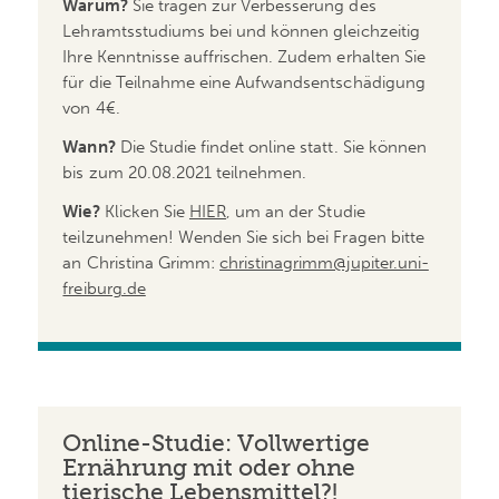
Warum?
Sie tragen zur Verbesserung des
Lehramtsstudiums bei und können gleichzeitig
Ihre Kenntnisse auffrischen. Zudem erhalten Sie
für die Teilnahme eine Aufwandsentschädigung
von 4€.
Wann?
Die Studie findet online statt. Sie können
bis zum 20.08.2021 teilnehmen.
Wie?
Klicken Sie
HIER
, um an der Studie
teilzunehmen! Wenden Sie sich bei Fragen bitte
an Christina Grimm:
christinagrimm@jupiter.uni-
freiburg.de
Online-Studie: Vollwertige
Ernährung mit oder ohne
tierische Lebensmittel?!