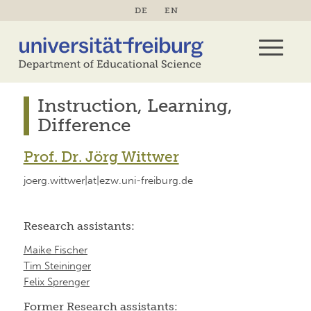
DE
EN
Instruction, Learning,
Difference
Prof. Dr. Jörg Wittwer
joerg.wittwer|at|ezw.uni-freiburg.de
Research assistants:
Maike Fischer
Tim Steininger
Felix Sprenger
Former Research assistants: