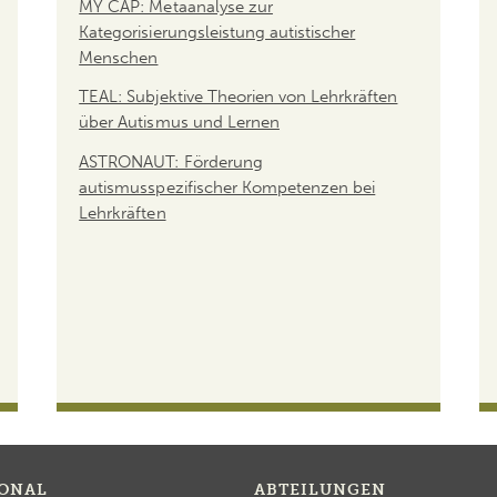
MY CAP: Metaanalyse zur
Kategorisierungsleistung autistischer
Menschen
TEAL: Subjektive Theorien von Lehrkräften
über Autismus und Lernen
ASTRONAUT: Förderung
autismusspezifischer Kompetenzen bei
Lehrkräften
SONAL
ABTEILUNGEN