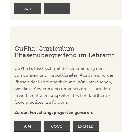
WisE
DICE
CuPha: Curriculum
Phasenübergreifend im Lehramt
CuPha befasst sich mit der Optimierung der
curricularen und instruktionalen Abstimmung der
Phasen der Lehr*innenbildung. Wir untersuchen,
wie diese Abstimmung umzusetzen ist, um den
Erwerb zentraler Tätigkeiten des Lehrkraftberufs
(core practices) zu fördern.
Zu den Forschungsprojekten gehören:
AIM
COCO
EXCITED