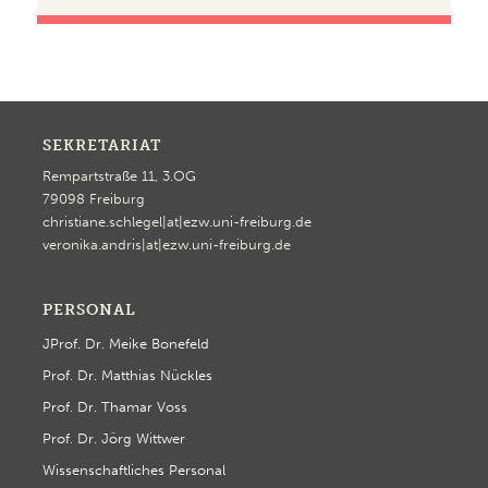
SEKRETARIAT
Rempartstraße 11, 3.OG
79098 Freiburg
christiane.schlegel|at|ezw.uni-freiburg.de
veronika.andris|at|ezw.uni-freiburg.de
PERSONAL
JProf. Dr. Meike Bonefeld
Prof. Dr. Matthias Nückles
Prof. Dr. Thamar Voss
Prof. Dr. Jörg Wittwer
Wissenschaftliches Personal