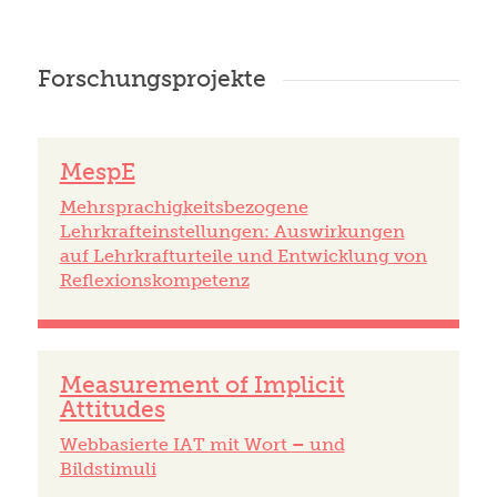
Forschungsprojekte
MespE
Mehrsprachigkeitsbezogene
Lehrkrafteinstellungen: Auswirkungen
auf Lehrkrafturteile und Entwicklung von
Reflexionskompetenz
Measurement of Implicit
Attitudes
Webbasierte IAT mit Wort
–
und
Bildstimuli