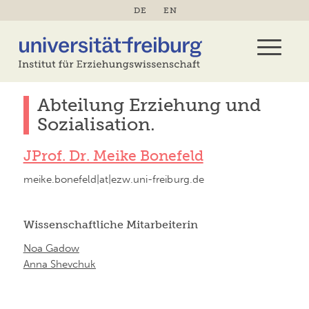
DE
EN
Abteilung Erziehung und
Sozialisation.
JProf. Dr. Meike Bonefeld
meike.bonefeld|at|ezw.uni-freiburg.de
Wissenschaftliche Mitarbeiterin
Noa Gadow
Anna Shevchuk