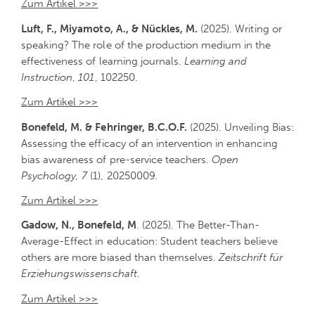
Zum Artikel >>>
Luft, F., Miyamoto, A., & Nückles, M.
(2025).
Writing or
speaking? The role of the production medium in the
effectiveness of learning journals.
Learning and
Instruction
,
101
, 102250.
Zum Artikel >>>
Bonefeld, M. & Fehringer, B.C.O.F.
(2025). Unveiling Bias:
Assessing the efficacy of an intervention in enhancing
bias awareness of pre-service teachers.
Open
Psychology, 7
(1)
,
20250009.
Zum Artikel >>>
Gadow, N., Bonefeld, M
. (2025). The Better-Than-
Average-Effect in education: Student teachers believe
others are more biased than themselves.
Zeitschrift für
Erziehungswissenschaft
.
Zum Artikel >>>