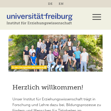
DE
EN
Zu den Neuigkeiten des Instituts
Herzlich willkommen!
Unser Institut für Erziehungswissenschaft trägt in
Forschung und Lehre dazu bei, Bildungsprozesse zu
fördern und Menschen für Tätigkeiten im