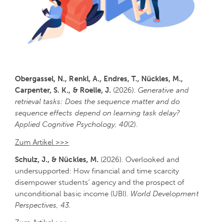
Obergassel, N., Renkl, A., Endres, T., Nückles, M.,
Carpenter, S. K., & Roelle, J.
(2026).
Generative and
retrieval tasks: Does the sequence matter and do
sequence effects depend on learning task delay?
Applied Cognitive Psychology, 40
(2).
Zum Artikel >>>
Schulz, J., & Nückles, M.
(2026). Overlooked and
undersupported: How financial and time scarcity
disempower students‘ agency and the prospect of
unconditional basic income (UBI).
World Development
Perspectives, 43.