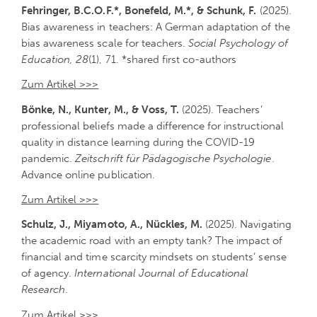
Fehringer, B.C.O.F.*, Bonefeld, M.*, & Schunk, F.
(2025).
Bias awareness in teachers: A German adaptation of the
bias awareness scale for teachers.
Social Psychology of
Education, 28
(1), 71. *shared first co-authors
Zum Artikel >>>
Bönke, N., Kunter, M., & Voss, T.
(2025). Teachers’
professional beliefs made a difference for instructional
quality in distance learning during the COVID-19
pandemic.
Zeitschrift für Pädagogische Psychologie
.
Advance online publication.
Zum Artikel >>>
Schulz, J., Miyamoto, A., Nückles, M.
(2025). Navigating
the academic road with an empty tank? The impact of
financial and time scarcity mindsets on students’ sense
of agency.
International Journal of Educational
Research
.
Zum Artikel >>>