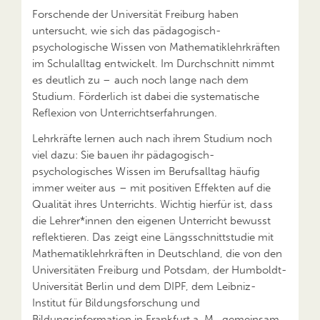
Forschende der Universität Freiburg haben
untersucht, wie sich das pädagogisch-
psychologische Wissen von Mathematiklehrkräften
im Schulalltag entwickelt. Im Durchschnitt nimmt
es deutlich zu – auch noch lange nach dem
Studium. Förderlich ist dabei die systematische
Reflexion von Unterrichtserfahrungen.
Lehrkräfte lernen auch nach ihrem Studium noch
viel dazu: Sie bauen ihr pädagogisch-
psychologisches Wissen im Berufsalltag häufig
immer weiter aus – mit positiven Effekten auf die
Qualität ihres Unterrichts. Wichtig hierfür ist, dass
die Lehrer*innen den eigenen Unterricht bewusst
reflektieren. Das zeigt eine Längsschnittstudie mit
Mathematiklehrkräften in Deutschland, die von den
Universitäten Freiburg und Potsdam, der Humboldt-
Universität Berlin und dem DIPF, dem Leibniz-
Institut für Bildungsforschung und
Bildungsinformation in Frankfurt a. M., gemeinsam