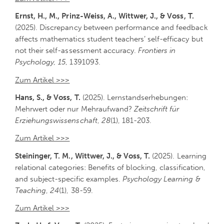
Ernst, H., M., Prinz-Weiss, A., Wittwer, J., & Voss, T.
(2025). Discrepancy between performance and feedback
affects mathematics student teachers’ self-efficacy but
not their self-assessment accuracy.
Frontiers in
Psychology, 15
, 1391093.
Zum Artikel >>>
Hans, S., & Voss, T.
(2025). Lernstandserhebungen:
Mehrwert oder nur Mehraufwand?
Zeitschrift für
Erziehungswissenschaft
,
28
(1), 181-203.
Zum Artikel >>>
Steininger, T. M., Wittwer, J., & Voss, T.
(2025). Learning
relational categories: Benefits of blocking, classification,
and subject-specific examples.
Psychology Learning &
Teaching
,
24
(1), 38-59.
Zum Artikel >>>