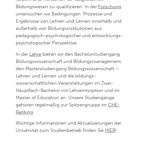
Bildungswesen zu qualifizieren. In der
Forschung
untersuchen wir Bedingungen, Prozesse und
Ergebnisse von Lehren und Lernen innerhalb und
außerhalb von Bildungs­institutionen aus
pädagogisch-­psychologischer und entwicklungs­
psychologischer Perspektive.
In der
Lehre
bieten wir den Bachelor­studiengang
Bildungs­wissenschaft und Bildungs­management,
den Master­studiengang Bildungs­wissenschaft –
Lehren und Lernen und die bildungs­
wissenschaftlichen Veranstaltungen im Zwei-
Hauptfach-Bachelor mit Lehramtsoption und im
Master of Education an. Unsere Studiengänge
gehören regelmäßig zur Spitzengruppe im
CHE-
Ranking
.
Wichtige Informationen und Aktualisierungen der
Universität zum Studienbetrieb finden Sie
HIER
!