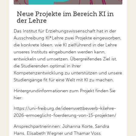
Neue Projekte im Bereich KI in
der Lehre
Das Institut für Erziehungswissenschaft hat in der
Ausschreibung KI*Lehre zwei Projekte eingeworben,
die konkrete Ideen, wie KI zielführend in der Lehre
unseres Instituts eingebunden werden kann,
entwickeln und umsetzen. Übergreifendes Ziel ist,
die Studierenden optimal in ihrer
Kompetenzentwicklung zu unterstützen und unsere
Studiengänge fit für eine Welt mit KI zu machen.
Hintergrundinformationen zum Projekt finden Sie
hier:
https://uni-freiburg.de/ideenwettbewerb-kilehre-
2026-ermoeglicht-foerderung-von-15-projekten/
Ansprechpartnerinnen: Johanna Korte, Sandra
Hans, Elisabeth Wegner und Thamar Voss