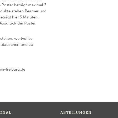
e Poster beträgt maximal 3
rodukte stehen Beamer und
eträgt hier 5 Minuten.
Ausdruck der Poster
stellen, wertvolles
szutauschen und zu
ni-freiburg.de
SONAL
ABTEILUNGEN