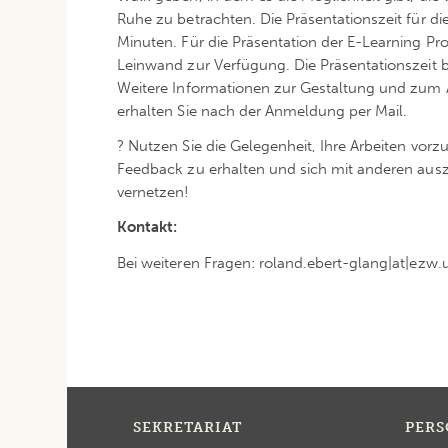
Ruhe zu betrachten. Die Präsentationszeit für di
Minuten. Für die Präsentation der E-Learning P
Leinwand zur Verfügung. Die Präsentationszeit b
Weitere Informationen zur Gestaltung und zum 
erhalten Sie nach der Anmeldung per Mail.
? Nutzen Sie die Gelegenheit, Ihre Arbeiten vorzu
Feedback zu erhalten und sich mit anderen au
vernetzen!
Kontakt:
Bei weiteren Fragen: roland.ebert-glang|at|ezw.u
SEKRETARIAT
PER