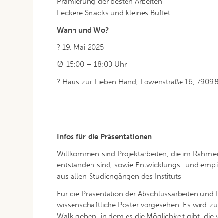
Prämierung der besten Arbeiten
Leckere Snacks und kleines Buffet
Wann und Wo?
? 19. Mai 2025
⏰ 15:00 – 18:00 Uhr
? Haus zur Lieben Hand, Löwenstraße 16, 79098
Infos für die Präsentationen
Willkommen sind Projektarbeiten, die im Rahm
entstanden sind, sowie Entwicklungs- und empi
aus allen Studiengängen des Instituts.
Für die Präsentation der Abschlussarbeiten und P
wissenschaftliche Poster vorgesehen. Es wird zu
Walk geben, in dem es die Möglichkeit gibt, die v