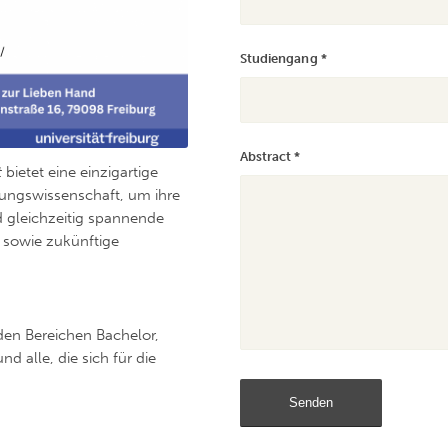
Studiengang
*
Abstract
*
t
bietet eine einzigartige
ehungswissenschaft, um ihre
d gleichzeitig spannende
n sowie zukünftige
den Bereichen Bachelor,
 alle, die sich für die