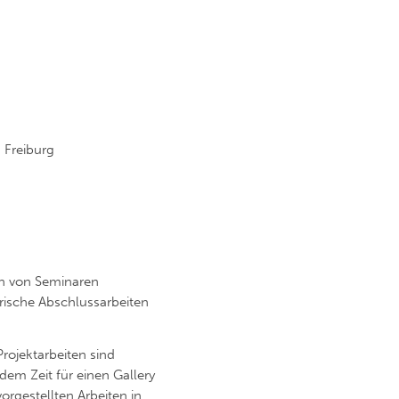
 Freiburg
en von Seminaren
rische Abschlussarbeiten
rojektarbeiten sind
dem Zeit für einen Gallery
orgestellten Arbeiten in